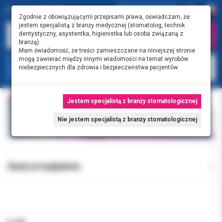
Zgodnie z obowiązującymi przepisami prawa, oświadczam, że
jestem specjalistą z branży medycznej (stomatolog, technik
dentystyczny, asystentka, higienistka lub osoba związaną z
branżą).
Mam świadomość, że treści zamieszczane na niniejszej stronie
mogą zawierać między innymi wiadomości na temat wyrobów
KATEGORIE
niebezpiecznych dla zdrowia i bezpieczeństwa pacjentów.
Jestem specjalistą z branży stomatologicznej
Nie jestem specjalistą z branży stomatologicznej
Opcje przeglądania