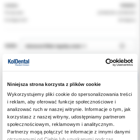
Indeks:
9908003
Producent:
JOHNSON JOHNSON
Dostępność:
dostępny
SMAK:
Niniejsza strona korzysta z plików cookie
Wykorzystujemy pliki cookie do spersonalizowania treści
i reklam, aby oferować funkcje społecznościowe i
Opis
analizować ruch w naszej witrynie. Informacje o tym, jak
korzystasz z naszej witryny, udostępniamy partnerom
społecznościowym, reklamowym i analitycznym.
Dodatkowe dokumenty
Partnerzy mogą połączyć te informacje z innymi danymi
otrzymanymi od Ciebie lub uzyskanymi podczas