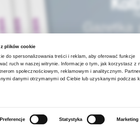
 z plików cookie
ie do spersonalizowania treści i reklam, aby oferować funkcje
wać ruch w naszej witrynie. Informacje o tym, jak korzystasz z 
rtnerom społecznościowym, reklamowym i analitycznym. Partn
innymi danymi otrzymanymi od Ciebie lub uzyskanymi podczas k
INFORMACJE
Preferencje
Statystyka
Marketing
ności
O firmie