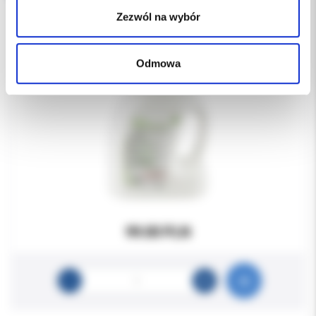
Zezwól na wybór
Odmowa
99.00 PLN