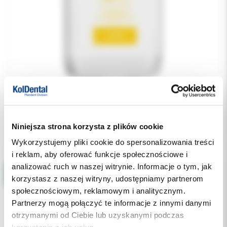
225.00 PLN
Niniejsza strona korzysta z plików cookie
Wykorzystujemy pliki cookie do spersonalizowania treści
i reklam, aby oferować funkcje społecznościowe i
analizować ruch w naszej witrynie. Informacje o tym, jak
ORBIS ORBI-Sept DAY Płyn do dezynfekcji systemów ssących 2.5l (do codziennego użytkowania)
korzystasz z naszej witryny, udostępniamy partnerom
społecznościowym, reklamowym i analitycznym.
Partnerzy mogą połączyć te informacje z innymi danymi
otrzymanymi od Ciebie lub uzyskanymi podczas