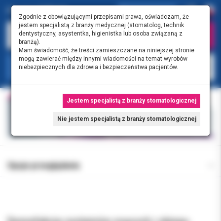
Zgodnie z obowiązującymi przepisami prawa, oświadczam, że
jestem specjalistą z branży medycznej (stomatolog, technik
dentystyczny, asystentka, higienistka lub osoba związaną z
branżą).
Mam świadomość, że treści zamieszczane na niniejszej stronie
mogą zawierać między innymi wiadomości na temat wyrobów
KATEGORIE
niebezpiecznych dla zdrowia i bezpieczeństwa pacjentów.
Jestem specjalistą z branży stomatologicznej
Nie jestem specjalistą z branży stomatologicznej
Opcje przeglądania