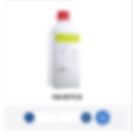
166.00 PLN