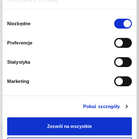
korzystania z ich usług.
Wybór
Niezbędne
zgody
Preferencje
Statystyka
159.00 PLN
Marketing
Pokaż szczegóły
Zezwól na wszystkie
ORBIS ORBI-Sept Koncentrat do dezynfekcji powierzchni 2.5l