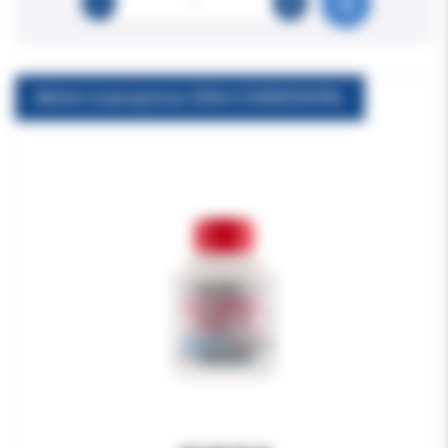
Alkohol izopropylowy 200ml CHEMIDENTAL