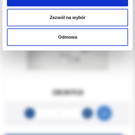
Zezwól na wybór
Odmowa
230.00 PLN