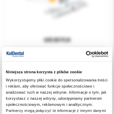
635.00 PLN
Niniejsza strona korzysta z plików cookie
Wykorzystujemy pliki cookie do spersonalizowania treści
AH Plus Jet x 2 strzykawki 2x15g.
i reklam, aby oferować funkcje społecznościowe i
analizować ruch w naszej witrynie. Informacje o tym, jak
korzystasz z naszej witryny, udostępniamy partnerom
społecznościowym, reklamowym i analitycznym.
Partnerzy mogą połączyć te informacje z innymi danymi