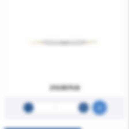
210.00 PLN