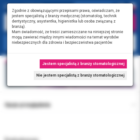
Zgodnie z obowiązującymi przepisami prawa, oświadczam, że
jestem specjalistą z branży medycznej (stomatolog, technik
dentystyczny, asystentka, higienistka lub osoba związaną z
branżą).
Mam świadomość, że treści zamieszczane na niniejszej stronie
mogą zawierać między innymi wiadomości na temat wyrobów
KATEGORIE
niebezpiecznych dla zdrowia i bezpieczeństwa pacjentów.
Jestem specjalistą z branży stomatologicznej
Nie jestem specjalistą z branży stomatologicznej
Opcje przeglądania