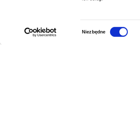
Wybór
Niezbędne
zgody