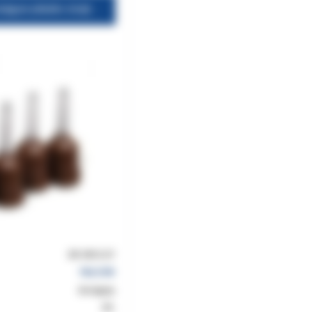
Końcówki mieszające płasko ścięte brązowe DR.9810.07 50szt
DR.9810.07
FALCON
dostępny
8%