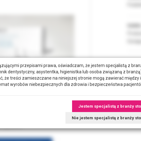
Podate
Indeks
Produc
Dostęp
zującymi przepisami prawa, oświadczam, że jestem specjalistą z bra
hnik dentystyczny, asystentka, higienistka lub osoba związaną z branżą)
że treści zamieszczane na niniejszej stronie mogą zawierać między 
emat wyrobów niebezpiecznych dla zdrowia i bezpieczeństwa pacjentó
Jestem specjalistą z branży st
Nie jestem specjalistą z branży s
wiązane