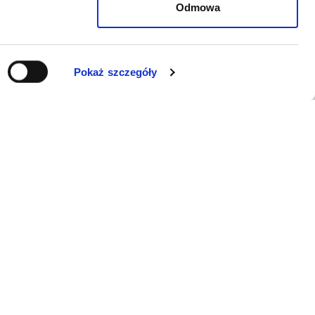
Odmowa
Pokaż szczegóły