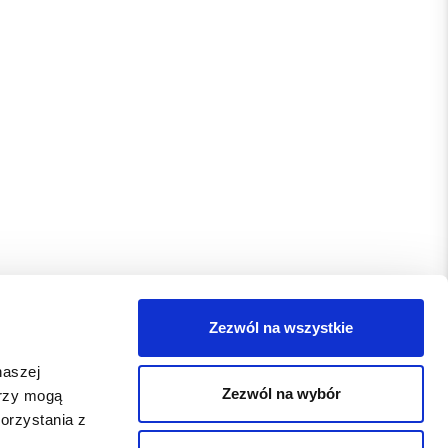
Zezwól na wszystkie
naszej
Zezwól na wybór
erzy mogą
orzystania z