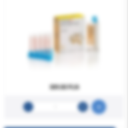
309.00 PLN