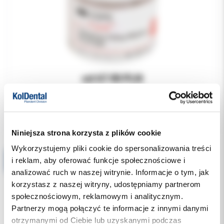
od 67.90 PLN
Wybierz wariant
Niniejsza strona korzysta z plików cookie
Wykorzystujemy pliki cookie do spersonalizowania treści
CAVITIMI 30g materiał tymczasowy
i reklam, aby oferować funkcje społecznościowe i
analizować ruch w naszej witrynie. Informacje o tym, jak
korzystasz z naszej witryny, udostępniamy partnerom
społecznościowym, reklamowym i analitycznym.
Partnerzy mogą połączyć te informacje z innymi danymi
otrzymanymi od Ciebie lub uzyskanymi podczas