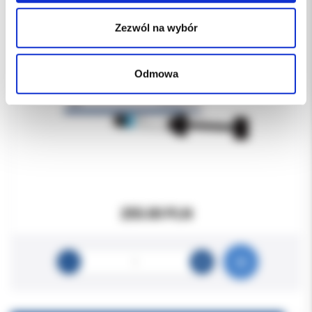
Zezwól na wybór
Odmowa
255.00 PLN