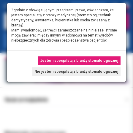
Zgodnie z obowiązującymi przepisami prawa, oświadczam, że
jestem specjalistą z branży medycznej (stomatolog, technik
dentystyczny, asystentka, higienistka lub osoba związaną z
branżą).
Mam świadomość, że treści zamieszczane na niniejszej stronie
mogą zawierać między innymi wiadomości na temat wyrobów
KATEGORIE
niebezpiecznych dla zdrowia i bezpieczeństwa pacjentów.
Jestem specjalistą z branży stomatologicznej
Nie jestem specjalistą z branży stomatologicznej
Opcje przeglądania