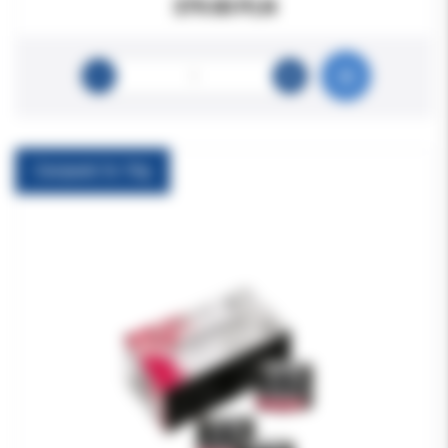
379.00 PLN
Cavipack 3x 10g