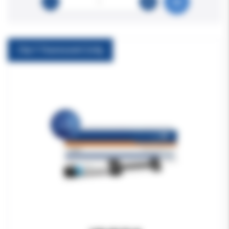
Clip F Fluorescent 2x4g