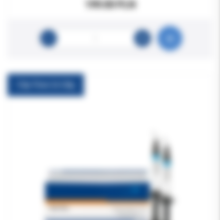
199.00 PLN
Clip Flow 2x1,8g