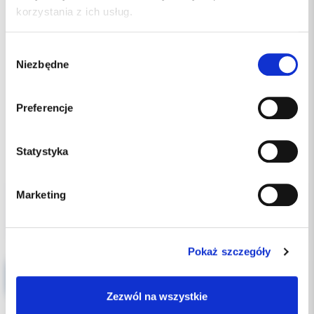
korzystania z ich usług.
Wybór
Niezbędne
zgody
Preferencje
Statystyka
18.00 PLN
Marketing
Pokaż szczegóły
Clip 3x4g
Zezwól na wszystkie