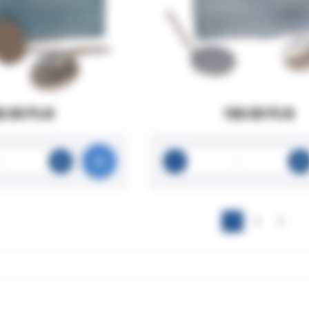
0.00 PLN
180.00 PLN
1
2
3