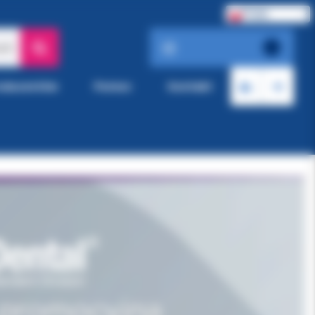
Polski
ach
roducentów
Pomoc
Kontakt