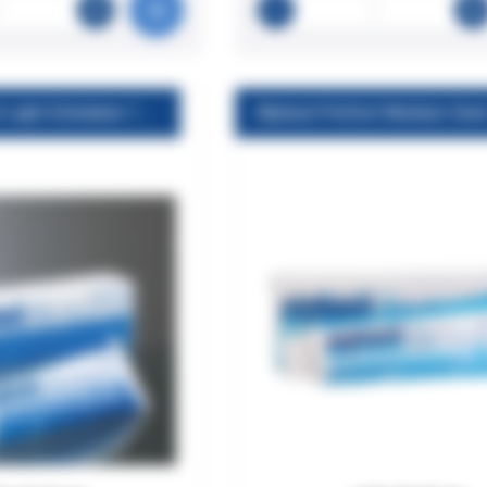
Alphasil Perfect Light-Extradunn 150ml