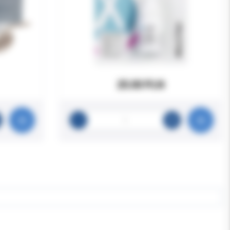
25.00 PLN