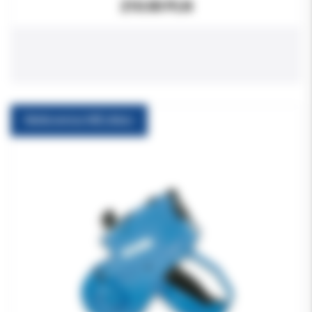
210.00 PLN
Metkownica MELAdoc