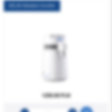
MELAG Meladem Destiller
1250.00 PLN