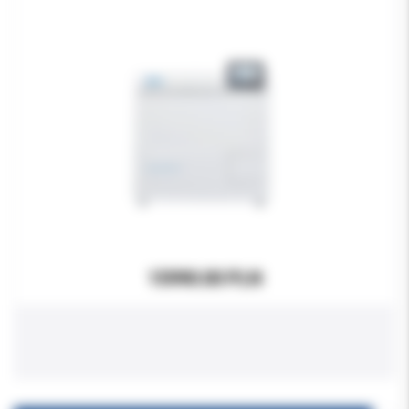
15990.00 PLN