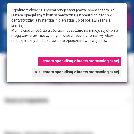
Zgodnie z obowiązującymi przepisami prawa, oświadczam, że
jestem specjalistą z branży medycznej (stomatolog, technik
dentystyczny, asystentka, higienistka lub osoba związaną z
branżą).
Mam świadomość, że treści zamieszczane na niniejszej stronie
mogą zawierać między innymi wiadomości na temat wyrobów
KATEGORIE
niebezpiecznych dla zdrowia i bezpieczeństwa pacjentów.
Jestem specjalistą z branży stomatologicznej
Nie jestem specjalistą z branży stomatologicznej
Opcje przeglądania