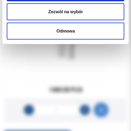
Zezwól na wybór
Odmowa
1400.00 PLN