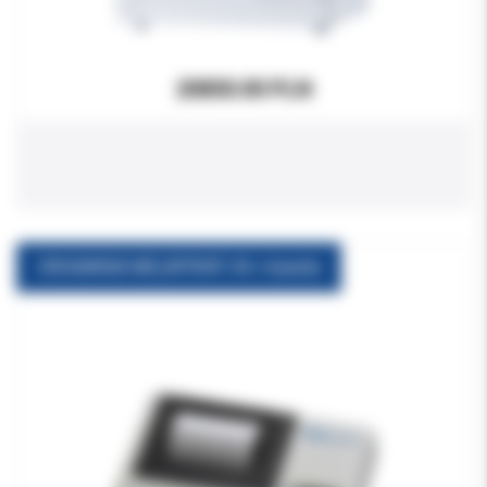
20850.00 PLN
DRUKARKA MELAPRINT 44 + kaseta