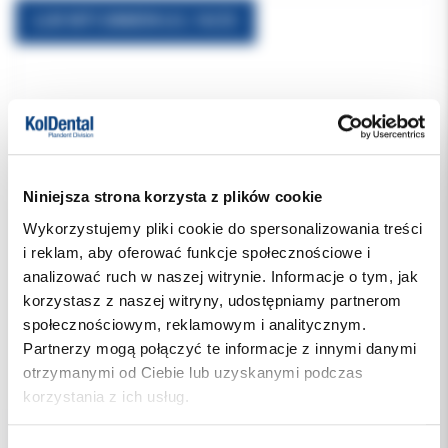
ŁUK NITI DAMON U/L 14/25
Niniejsza strona korzysta z plików cookie
Wykorzystujemy pliki cookie do spersonalizowania treści
i reklam, aby oferować funkcje społecznościowe i
analizować ruch w naszej witrynie. Informacje o tym, jak
korzystasz z naszej witryny, udostępniamy partnerom
społecznościowym, reklamowym i analitycznym.
Partnerzy mogą połączyć te informacje z innymi danymi
otrzymanymi od Ciebie lub uzyskanymi podczas
85.00 PLN
korzystania z ich usług.