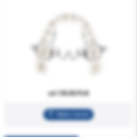
od 135.00 PLN
Wybierz wariant