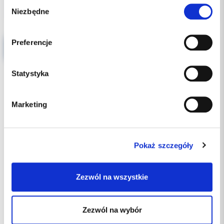
Wybór
Niezbędne
zgody
Preferencje
SPRĘŻYNKA NITI 10/30 OTWARTA
Statystyka
Marketing
Pokaż szczegóły
Zezwól na wszystkie
Zezwól na wybór