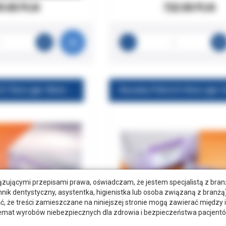
9.00 PLN
722.00 PLN
Resorba PGA 3/0 70cm igła 18mm 1/2 koła okrągło-tnąca (HRT18) 24szt/op szew wchłanialny syntetyczny fioletowy
zującymi przepisami prawa, oświadczam, że jestem specjalistą z bra
hnik dentystyczny, asystentka, higienistka lub osoba związaną z branżą)
że treści zamieszczane na niniejszej stronie mogą zawierać między 
emat wyrobów niebezpiecznych dla zdrowia i bezpieczeństwa pacjentó