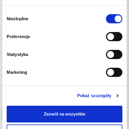
Wybór
Niezbędne
zgody
Preferencje
Statystyka
od 58.00 PLN
Marketing
Wybierz wariant
Pokaż szczegóły
Opalescence GO - WARIANTY
Zezwól na wszystkie