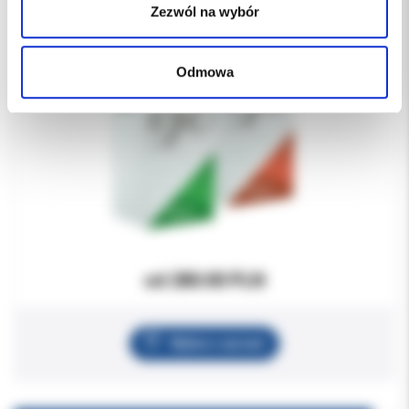
Zezwól na wybór
Odmowa
od 280.00 PLN
Wybierz wariant