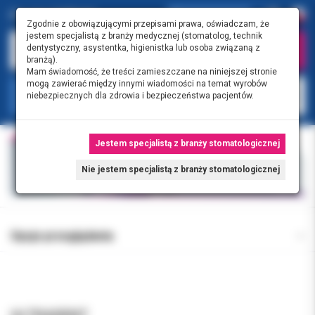
Zgodnie z obowiązującymi przepisami prawa, oświadczam, że
jestem specjalistą z branży medycznej (stomatolog, technik
dentystyczny, asystentka, higienistka lub osoba związaną z
branżą).
Mam świadomość, że treści zamieszczane na niniejszej stronie
mogą zawierać między innymi wiadomości na temat wyrobów
KATEGORIE
niebezpiecznych dla zdrowia i bezpieczeństwa pacjentów.
Jestem specjalistą z branży stomatologicznej
Nie jestem specjalistą z branży stomatologicznej
Opcje przeglądania