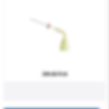
399.00 PLN