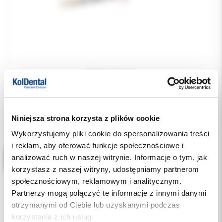
379.00 PLN
Niniejsza strona korzysta z plików cookie
Wykorzystujemy pliki cookie do spersonalizowania treści
i reklam, aby oferować funkcje społecznościowe i
analizować ruch w naszej witrynie. Informacje o tym, jak
Opalescence 1 strzykawka - WARIANTY
korzystasz z naszej witryny, udostępniamy partnerom
społecznościowym, reklamowym i analitycznym.
Partnerzy mogą połączyć te informacje z innymi danymi
otrzymanymi od Ciebie lub uzyskanymi podczas
korzystania z ich usług.