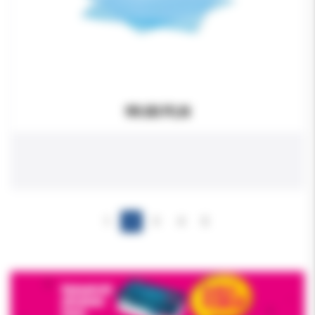
99.00 PLN
1
2
3
4
5