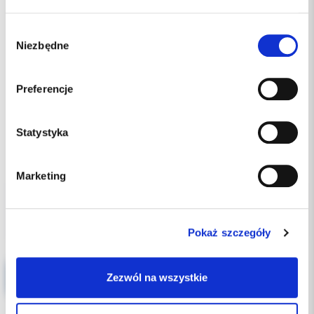
Wybór
Niezbędne
zgody
Preferencje
Statystyka
4125.00 PLN
Marketing
Pokaż szczegóły
EMS Rękojęść do skalera
Zezwól na wszystkie