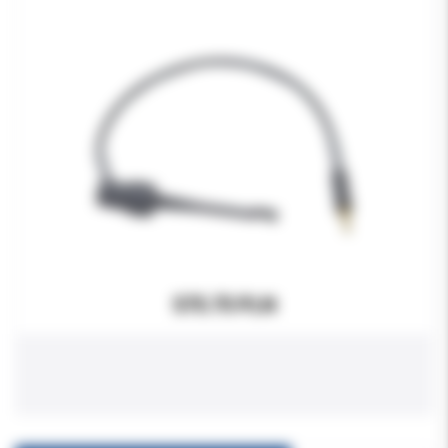
575.75 PLN