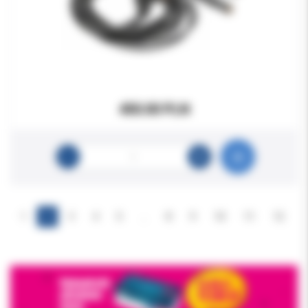
450.00 PLN
1
2
3
4
5
…
8
9
10
11
12