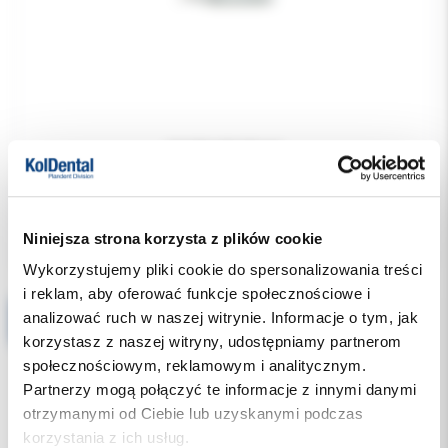
3130.00 PLN
Niniejsza strona korzysta z plików cookie
Wykorzystujemy pliki cookie do spersonalizowania treści
i reklam, aby oferować funkcje społecznościowe i
analizować ruch w naszej witrynie. Informacje o tym, jak
EMS rękojeść do skalera ze światłem - Zestaw Piezon Handpiece set zamiennik EN-060
korzystasz z naszej witryny, udostępniamy partnerom
społecznościowym, reklamowym i analitycznym.
Partnerzy mogą połączyć te informacje z innymi danymi
otrzymanymi od Ciebie lub uzyskanymi podczas
korzystania z ich usług.