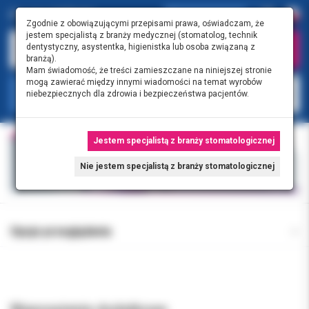
Zgodnie z obowiązującymi przepisami prawa, oświadczam, że
jestem specjalistą z branży medycznej (stomatolog, technik
dentystyczny, asystentka, higienistka lub osoba związaną z
branżą).
Mam świadomość, że treści zamieszczane na niniejszej stronie
mogą zawierać między innymi wiadomości na temat wyrobów
KATEGORIE
niebezpiecznych dla zdrowia i bezpieczeństwa pacjentów.
Jestem specjalistą z branży stomatologicznej
Nie jestem specjalistą z branży stomatologicznej
Opcje przeglądania