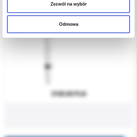
Zezwól na wybór
Odmowa
3100.00 PLN