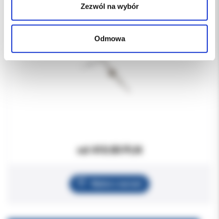
Zezwól na wybór
Odmowa
od 410.00 PLN
Wybierz wariant