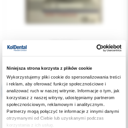
490.00 PLN
Niniejsza strona korzysta z plików cookie
Wykorzystujemy pliki cookie do spersonalizowania treści
i reklam, aby oferować funkcje społecznościowe i
analizować ruch w naszej witrynie. Informacje o tym, jak
E&Q Master Pen Tip XF zielony 0,4mm taper 2% 1szt (z kołnierzem, pudełko)
korzystasz z naszej witryny, udostępniamy partnerom
społecznościowym, reklamowym i analitycznym.
Partnerzy mogą połączyć te informacje z innymi danymi
otrzymanymi od Ciebie lub uzyskanymi podczas
korzystania z ich usług.