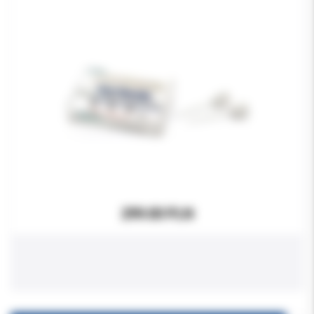
299.00 PLN