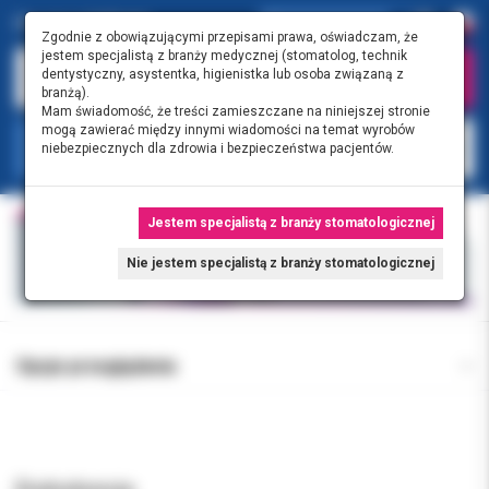
Zgodnie z obowiązującymi przepisami prawa, oświadczam, że
jestem specjalistą z branży medycznej (stomatolog, technik
dentystyczny, asystentka, higienistka lub osoba związaną z
branżą).
Mam świadomość, że treści zamieszczane na niniejszej stronie
mogą zawierać między innymi wiadomości na temat wyrobów
KATEGORIE
niebezpiecznych dla zdrowia i bezpieczeństwa pacjentów.
Jestem specjalistą z branży stomatologicznej
Nie jestem specjalistą z branży stomatologicznej
Opcje przeglądania