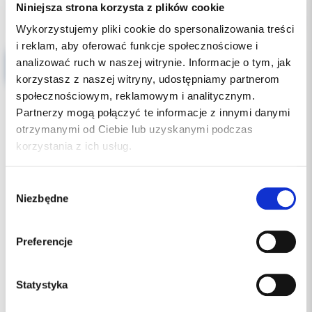
Niniejsza strona korzysta z plików cookie
Wykorzystujemy pliki cookie do spersonalizowania treści
i reklam, aby oferować funkcje społecznościowe i
analizować ruch w naszej witrynie. Informacje o tym, jak
Osłona na przewody 100 x8 jałowa
korzystasz z naszej witryny, udostępniamy partnerom
społecznościowym, reklamowym i analitycznym.
Partnerzy mogą połączyć te informacje z innymi danymi
otrzymanymi od Ciebie lub uzyskanymi podczas
korzystania z ich usług.
Wybór
Niezbędne
zgody
Preferencje
Statystyka