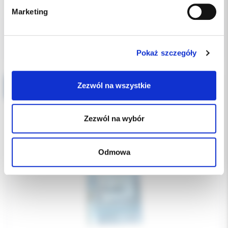
5.40 PLN
Marketing
Pokaż szczegóły
Zezwól na wszystkie
Osłona na przewody 100x10 jałowa Euro-Centrum
Zezwól na wybór
Odmowa