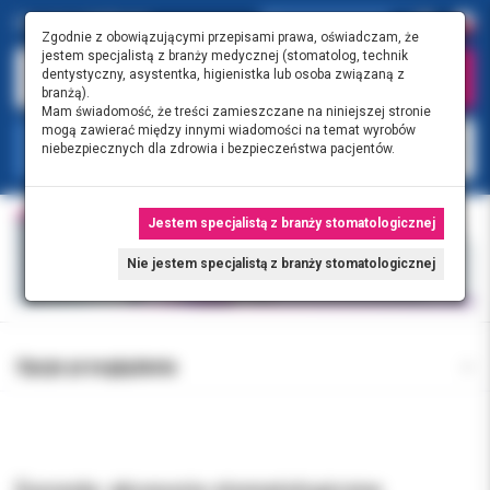
Zgodnie z obowiązującymi przepisami prawa, oświadczam, że
jestem specjalistą z branży medycznej (stomatolog, technik
dentystyczny, asystentka, higienistka lub osoba związaną z
branżą).
Mam świadomość, że treści zamieszczane na niniejszej stronie
mogą zawierać między innymi wiadomości na temat wyrobów
KATEGORIE
niebezpiecznych dla zdrowia i bezpieczeństwa pacjentów.
Jestem specjalistą z branży stomatologicznej
Nie jestem specjalistą z branży stomatologicznej
Opcje przeglądania