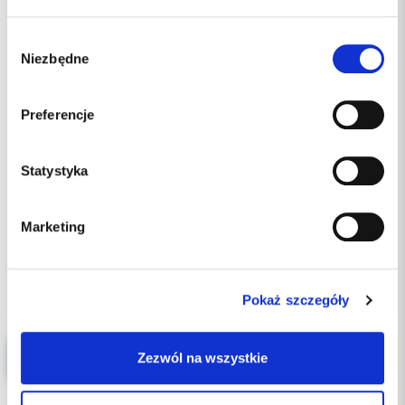
Wybór
Niezbędne
zgody
Preferencje
Statystyka
22.50 PLN
Marketing
Pokaż szczegóły
Fartuch niejałowy Standard Euronda Alle - WARIANTY
Zezwól na wszystkie