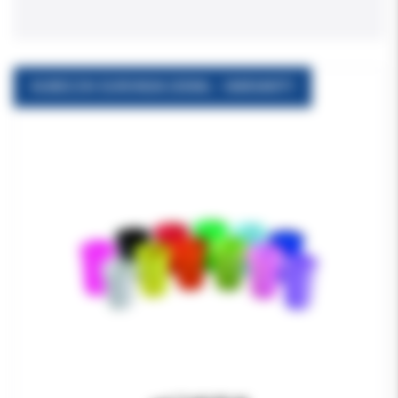
KUBECZKI EURONDA 200ML - WARIANTY