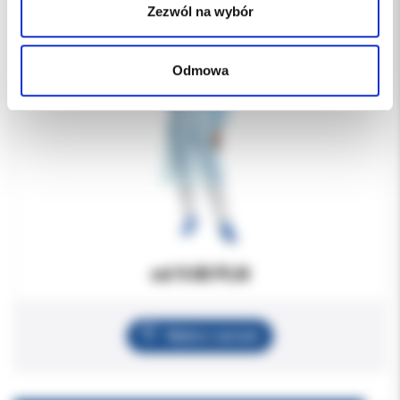
Zezwól na wybór
Odmowa
od 9.00 PLN
Wybierz wariant