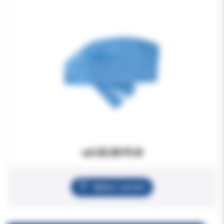
od 65.00 PLN
Wybierz wariant