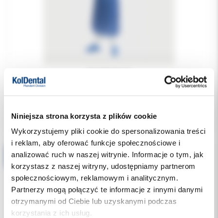
22.50 PLN
Niniejsza strona korzysta z plików cookie
Wykorzystujemy pliki cookie do spersonalizowania treści
i reklam, aby oferować funkcje społecznościowe i
analizować ruch w naszej witrynie. Informacje o tym, jak
Fartuch jałowy XL Euronda Expo z mikrofibry SMS j.niebieski 1szt.
korzystasz z naszej witryny, udostępniamy partnerom
społecznościowym, reklamowym i analitycznym.
Partnerzy mogą połączyć te informacje z innymi danymi
otrzymanymi od Ciebie lub uzyskanymi podczas
korzystania z ich usług.