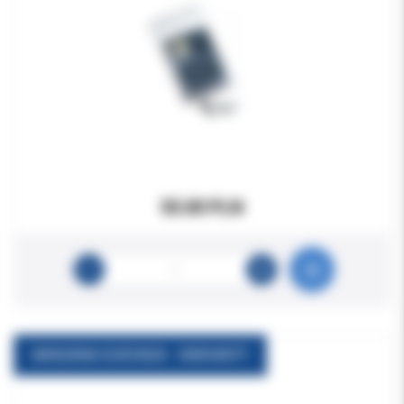
55.00 PLN
BANDANA EURONDA - WARIANTY