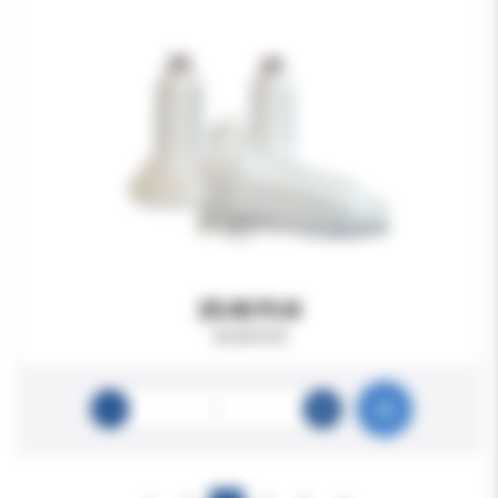
25.00 PLN
40.00 PLN