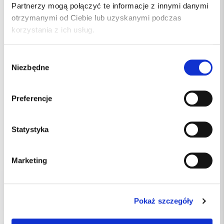
Partnerzy mogą połączyć te informacje z innymi danymi
otrzymanymi od Ciebie lub uzyskanymi podczas
korzystania z ich usług.
Wybór
Niezbędne
zgody
Preferencje
Statystyka
od 25.00 PLN
Marketing
Wybierz wariant
Pokaż szczegóły