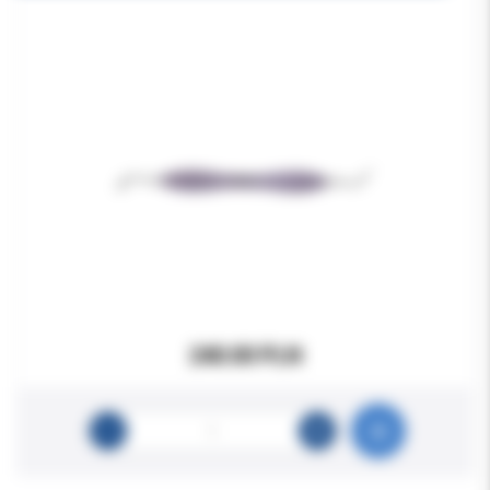
240.00 PLN