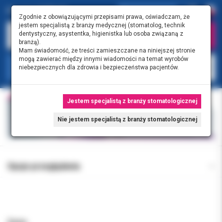
Zgodnie z obowiązującymi przepisami prawa, oświadczam, że
jestem specjalistą z branży medycznej (stomatolog, technik
dentystyczny, asystentka, higienistka lub osoba związaną z
branżą).
Mam świadomość, że treści zamieszczane na niniejszej stronie
mogą zawierać między innymi wiadomości na temat wyrobów
KATEGORIE
niebezpiecznych dla zdrowia i bezpieczeństwa pacjentów.
Jestem specjalistą z branży stomatologicznej
Nie jestem specjalistą z branży stomatologicznej
Opcje przeglądania