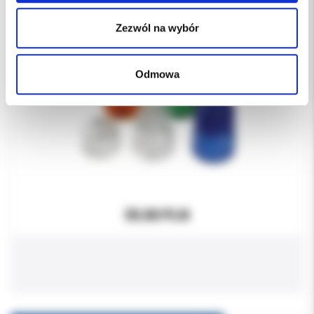
Zezwól na wybór
Odmowa
55.00 PLN