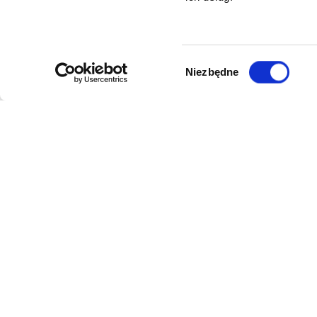
Wybór
Niezbędne
zgody