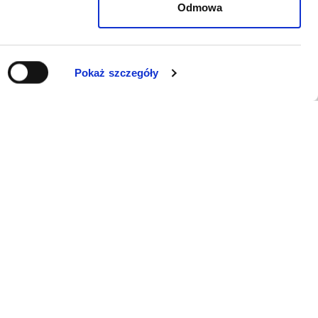
Odmowa
Pokaż szczegóły