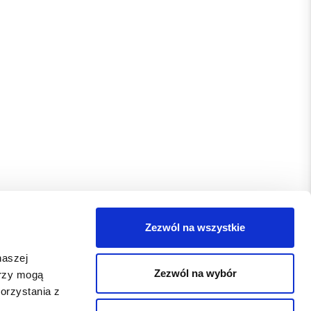
Zezwól na wszystkie
naszej
Zezwól na wybór
erzy mogą
orzystania z