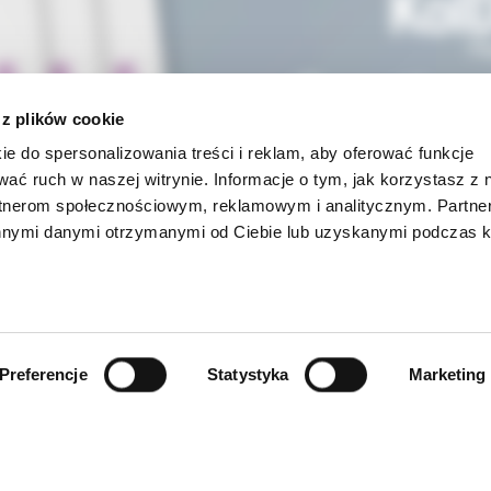
 z plików cookie
ie do spersonalizowania treści i reklam, aby oferować funkcje
wać ruch w naszej witrynie. Informacje o tym, jak korzystasz z 
rtnerom społecznościowym, reklamowym i analitycznym. Partn
innymi danymi otrzymanymi od Ciebie lub uzyskanymi podczas k
Preferencje
Statystyka
Marketing
INFORMACJE
ności
O firmie