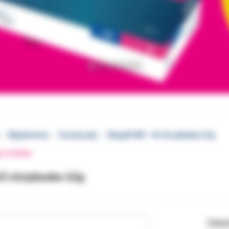
Wypełnienia
Kompozyty
Megafil MH - A3 strzykawka 4,5g
EJ STRONY
A3 strzykawka 4,5g
Cena 