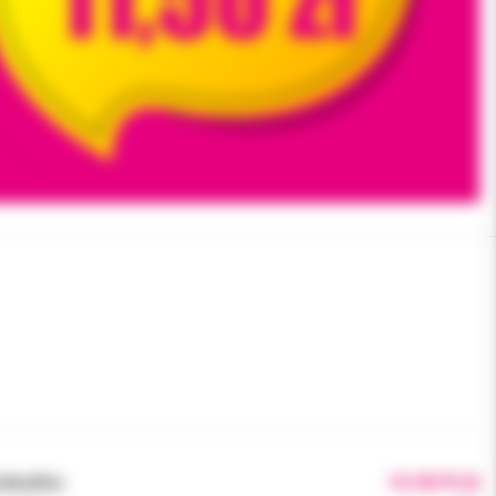
brutto:
10.90 PLN