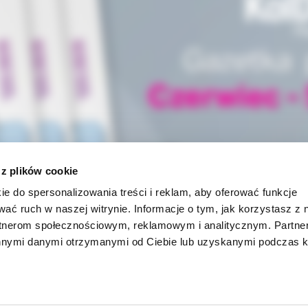
 z plików cookie
ie do spersonalizowania treści i reklam, aby oferować funkcje
wać ruch w naszej witrynie. Informacje o tym, jak korzystasz z 
rtnerom społecznościowym, reklamowym i analitycznym. Partn
innymi danymi otrzymanymi od Ciebie lub uzyskanymi podczas k
INFORMACJE
ności
O firmie