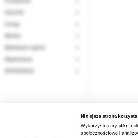
Urządzenia
USŁUGA
Usługi
Wiertła
Wybielanie zębów
Wypełnienia
WYPRZEDAŻ
Niniejsza strona korzysta
Wykorzystujemy pliki cook
społecznościowe i analizo