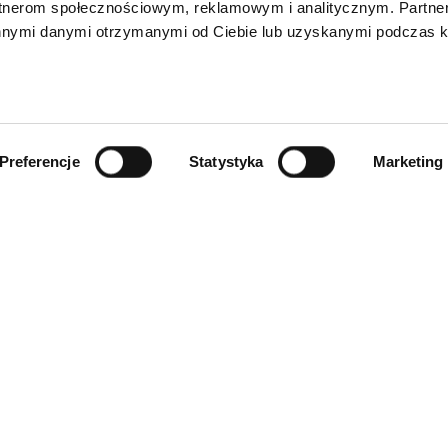
rtnerom społecznościowym, reklamowym i analitycznym. Partn
innymi danymi otrzymanymi od Ciebie lub uzyskanymi podczas k
Preferencje
Statystyka
Marketing
INFORMACJE
ności
O firmie