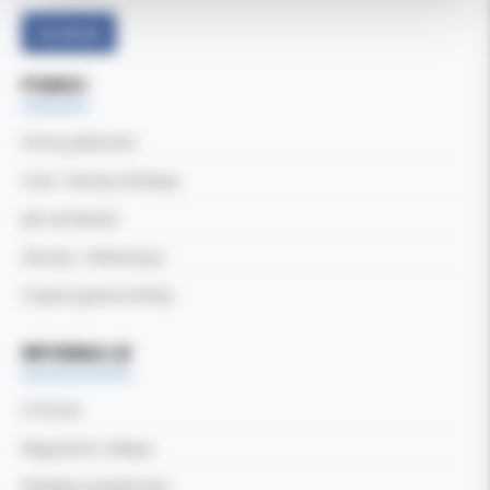
Facebook
POMOC
Formy płatności
Czas i koszty dostawy
Jak zamawiać
Zwroty i reklamacje
Częste pytania (FAQ)
INFORMACJE
O firmie
Regulamin sklepu
Polityka prywatności