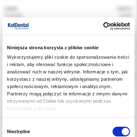
Indeks:
3104-PL
Producent:
ALPRO
Dostępność:
dostępny
Niniejsza strona korzysta z plików cookie
POJEMNOŚĆ:
Wykorzystujemy pliki cookie do spersonalizowania treści
i reklam, aby oferować funkcje społecznościowe i
analizować ruch w naszej witrynie. Informacje o tym, jak
korzystasz z naszej witryny, udostępniamy partnerom
społecznościowym, reklamowym i analitycznym.
Partnerzy mogą połączyć te informacje z innymi danymi
otrzymanymi od Ciebie lub uzyskanymi podczas
korzystania z ich usług.
Opis
Wybór
Dodatkowe dokumenty
Niezbędne
zgody