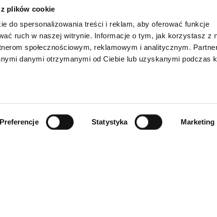
 z plików cookie
ie do spersonalizowania treści i reklam, aby oferować funkcje
wać ruch w naszej witrynie. Informacje o tym, jak korzystasz z 
rtnerom społecznościowym, reklamowym i analitycznym. Partn
innymi danymi otrzymanymi od Ciebie lub uzyskanymi podczas k
Preferencje
Statystyka
Marketing
INFORMACJE
ności
O firmie