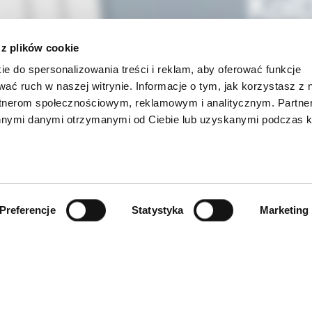
 z plików cookie
ie do spersonalizowania treści i reklam, aby oferować funkcje
wać ruch w naszej witrynie. Informacje o tym, jak korzystasz z 
rtnerom społecznościowym, reklamowym i analitycznym. Partn
innymi danymi otrzymanymi od Ciebie lub uzyskanymi podczas k
Preferencje
Statystyka
Marketing
INFORMACJE
ności
O firmie