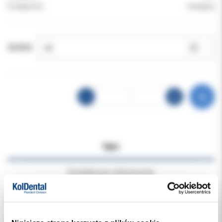
Dostępność:
dostępny
ODCIEŃ:
Opis
Dodatkowe dokumenty
Wyjątkowa Wytrzymałość i Estetyka
Luna 2 to kolejna generacja kompozytów uniwersalnych LUNA.