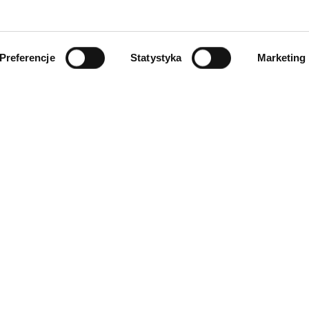
Preferencje
Statystyka
Marketing
INFORMACJE
ności
O firmie