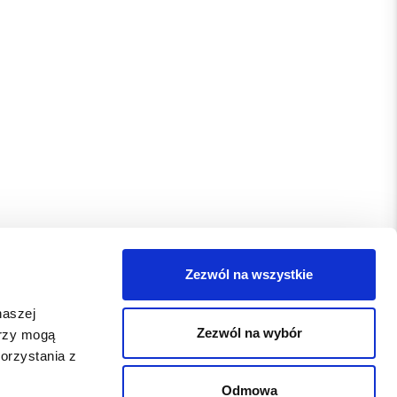
Zezwól na wszystkie
naszej
Zezwól na wybór
erzy mogą
orzystania z
Odmowa