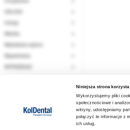
Urządzenia
USŁUGA
Usługi
Wiertła
Wybielanie zębów
Wypełnienia
WYPRZEDAŻ
Niniejsza strona korzysta
Wykorzystujemy pliki cook
społecznościowe i analizo
witryny, udostępniamy pa
połączyć te informacje z 
ich usług.