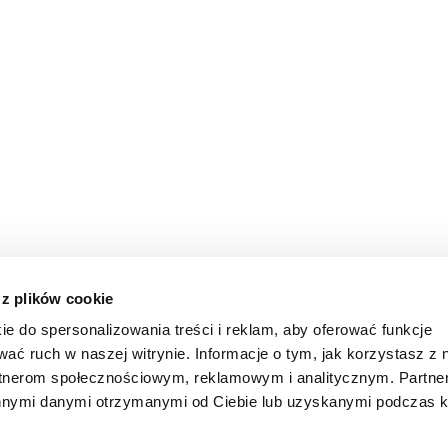
 z plików cookie
ie do spersonalizowania treści i reklam, aby oferować funkcje
wać ruch w naszej witrynie. Informacje o tym, jak korzystasz z 
rtnerom społecznościowym, reklamowym i analitycznym. Partn
innymi danymi otrzymanymi od Ciebie lub uzyskanymi podczas k