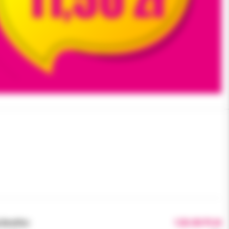
brutto:
120.00 PLN