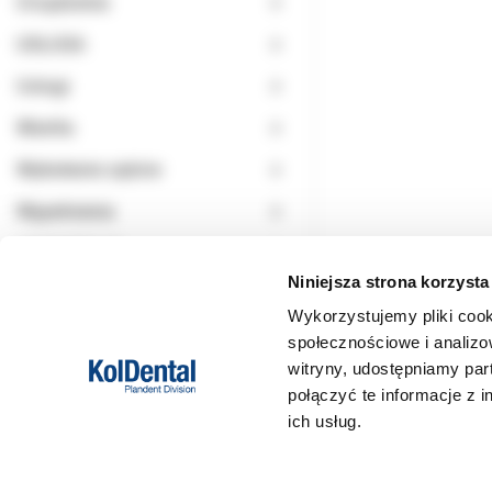
Urządzenia
USŁUGA
Usługi
Wiertła
Wybielanie zębów
Wypełnienia
WYPRZEDAŻ
Niniejsza strona korzysta
Wykorzystujemy pliki cook
społecznościowe i analizo
witryny, udostępniamy pa
połączyć te informacje z 
ich usług.