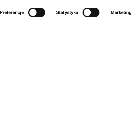
Preferencje
Statystyka
Marketing
INFORMACJE
ności
O firmie