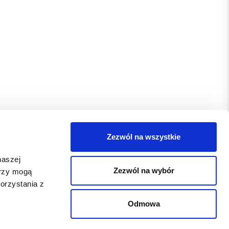
Zezwól na wszystkie
naszej
Zezwól na wybór
erzy mogą
orzystania z
Odmowa