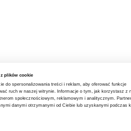
 z plików cookie
ie do spersonalizowania treści i reklam, aby oferować funkcje
wać ruch w naszej witrynie. Informacje o tym, jak korzystasz z 
rtnerom społecznościowym, reklamowym i analitycznym. Partn
innymi danymi otrzymanymi od Ciebie lub uzyskanymi podczas k