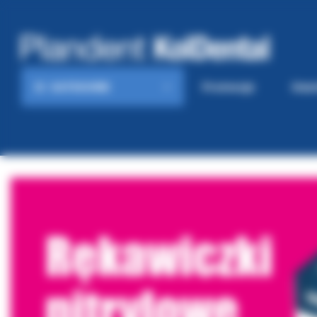
KATEGORIE
Promocje
Gaze