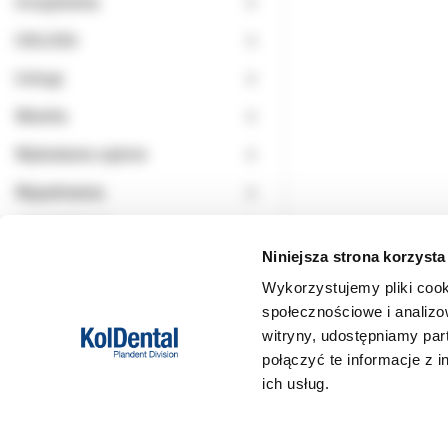
Urządzenia
USŁUGA
Usługi
Wiertła
Wybielanie zębów
Wypełnienia
WYPRZEDAŻ
Niniejsza strona korzysta
Wykorzystujemy pliki cook
społecznościowe i analizo
witryny, udostępniamy pa
połączyć te informacje z 
ich usług.