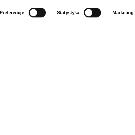
Preferencje
Statystyka
Marketing
INFORMACJE
ności
O firmie