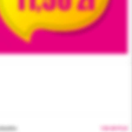
brutto:
120.00 PLN