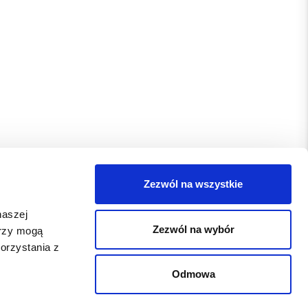
Zezwól na wszystkie
naszej
Zezwól na wybór
erzy mogą
orzystania z
Odmowa