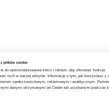
 z plików cookie
ie do spersonalizowania treści i reklam, aby oferować funkcje
wać ruch w naszej witrynie. Informacje o tym, jak korzystasz z 
rtnerom społecznościowym, reklamowym i analitycznym. Partn
innymi danymi otrzymanymi od Ciebie lub uzyskanymi podczas k