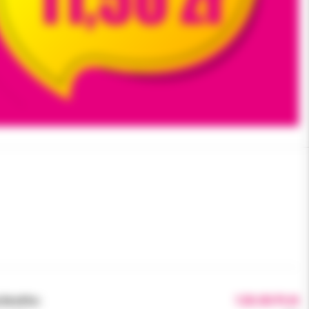
brutto:
120.00 PLN