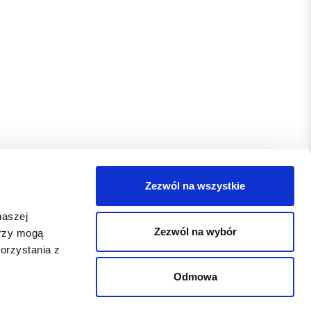
Zezwól na wszystkie
naszej
Zezwól na wybór
erzy mogą
orzystania z
Odmowa