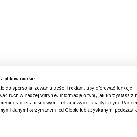
 z plików cookie
ie do spersonalizowania treści i reklam, aby oferować funkcje
wać ruch w naszej witrynie. Informacje o tym, jak korzystasz z 
rtnerom społecznościowym, reklamowym i analitycznym. Partn
innymi danymi otrzymanymi od Ciebie lub uzyskanymi podczas k