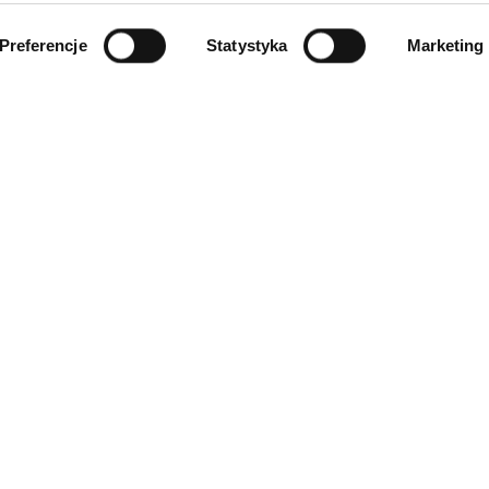
Preferencje
Statystyka
Marketing
INFORMACJE
ności
O firmie