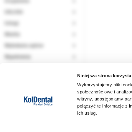
Urządzenia
USŁUGA
Usługi
Wiertła
Wybielanie zębów
Wypełnienia
WYPRZEDAŻ
Niniejsza strona korzysta
Wykorzystujemy pliki cook
społecznościowe i analizo
witryny, udostępniamy pa
połączyć te informacje z 
ich usług.