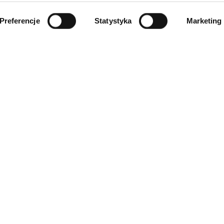
Preferencje
Statystyka
Marketing
INFORMACJE
ności
O firmie