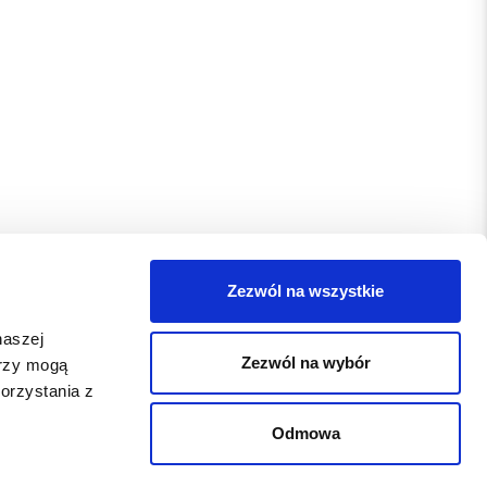
Zezwól na wszystkie
naszej
Zezwól na wybór
erzy mogą
orzystania z
Odmowa