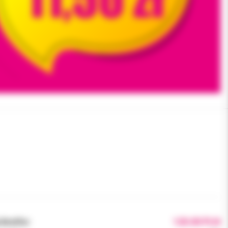
brutto:
120.00 PLN