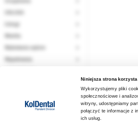
Urządzenia
USŁUGA
Usługi
Wiertła
Wybielanie zębów
Wypełnienia
WYPRZEDAŻ
Niniejsza strona korzysta
Wykorzystujemy pliki cook
społecznościowe i analizo
witryny, udostępniamy pa
połączyć te informacje z 
ich usług.