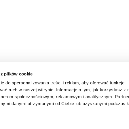
 z plików cookie
ie do spersonalizowania treści i reklam, aby oferować funkcje
wać ruch w naszej witrynie. Informacje o tym, jak korzystasz z 
rtnerom społecznościowym, reklamowym i analitycznym. Partn
innymi danymi otrzymanymi od Ciebie lub uzyskanymi podczas k