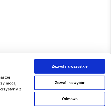
Zezwól na wszystkie
naszej
Zezwól na wybór
erzy mogą
orzystania z
Odmowa