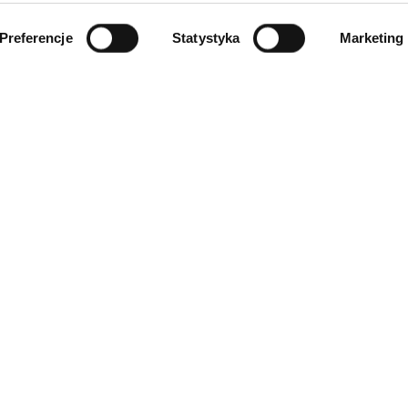
Preferencje
Statystyka
Marketing
INFORMACJE
ności
O firmie