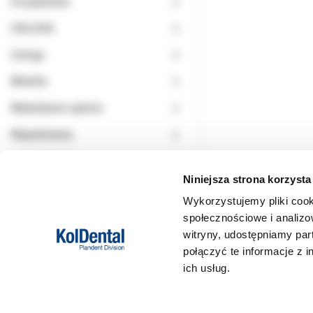
Urządzenia
USŁUGA
Usługi
Wiertła
Wybielanie zębów
Wypełnienia
WYPRZEDAŻ
Niniejsza strona korzysta
Wykorzystujemy pliki cook
społecznościowe i analizo
witryny, udostępniamy pa
połączyć te informacje z 
ich usług.