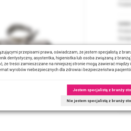
Podate
Indeks
Produc
Dostęp
zującymi przepisami prawa, oświadczam, że jestem specjalistą z bra
hnik dentystyczny, asystentka, higienistka lub osoba związaną z branżą)
ROZMI
że treści zamieszczane na niniejszej stronie mogą zawierać między 
emat wyrobów niebezpiecznych dla zdrowia i bezpieczeństwa pacjentó
POZYC
Jestem specjalistą z branży st
RODZA
Nie jestem specjalistą z branży s