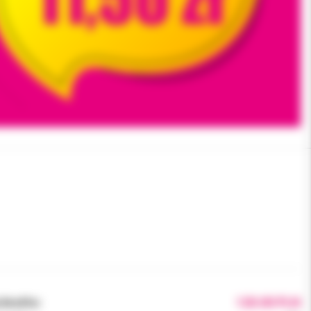
brutto:
120.00 PLN