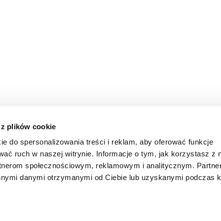
 z plików cookie
ie do spersonalizowania treści i reklam, aby oferować funkcje
wać ruch w naszej witrynie. Informacje o tym, jak korzystasz z 
rtnerom społecznościowym, reklamowym i analitycznym. Partn
innymi danymi otrzymanymi od Ciebie lub uzyskanymi podczas k