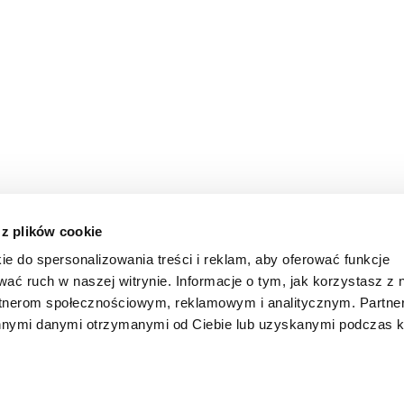
 z plików cookie
ie do spersonalizowania treści i reklam, aby oferować funkcje
wać ruch w naszej witrynie. Informacje o tym, jak korzystasz z 
rtnerom społecznościowym, reklamowym i analitycznym. Partn
innymi danymi otrzymanymi od Ciebie lub uzyskanymi podczas k