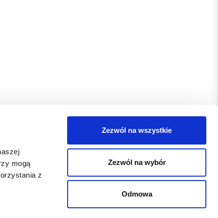
Zezwól na wszystkie
naszej
Zezwól na wybór
erzy mogą
orzystania z
Odmowa