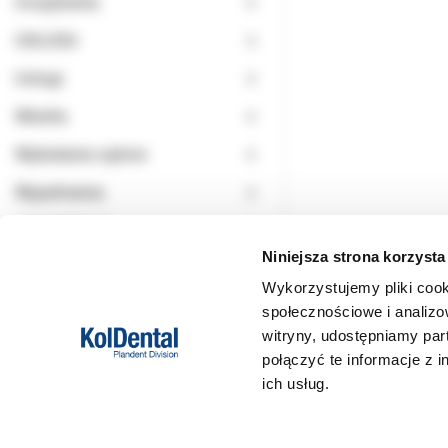
Urządzenia
USŁUGA
Usługi
Wiertła
Wybielanie zębów
Wypełnienia
WYPRZEDAŻ
Niniejsza strona korzysta
Wykorzystujemy pliki cook
społecznościowe i analizo
witryny, udostępniamy pa
połączyć te informacje z 
ich usług.