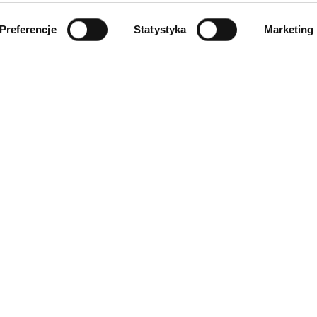
Preferencje
Statystyka
Marketing
INFORMACJE
ności
O firmie