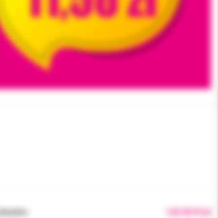
brutto:
120.00 PLN