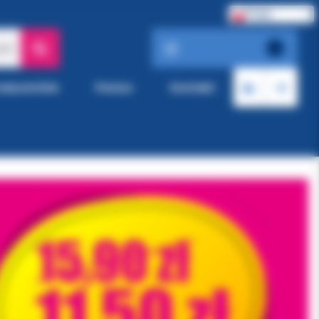
Polski
ach
roducentów
Pomoc
Kontakt