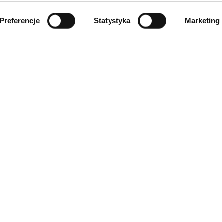
Preferencje
Statystyka
Marketing
INFORMACJE
ności
O firmie