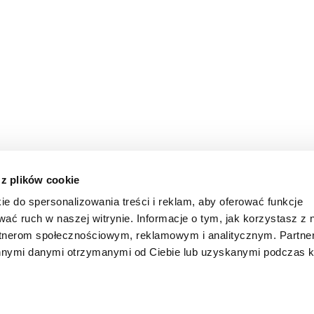
 z plików cookie
ie do spersonalizowania treści i reklam, aby oferować funkcje
wać ruch w naszej witrynie. Informacje o tym, jak korzystasz z 
rtnerom społecznościowym, reklamowym i analitycznym. Partn
innymi danymi otrzymanymi od Ciebie lub uzyskanymi podczas k