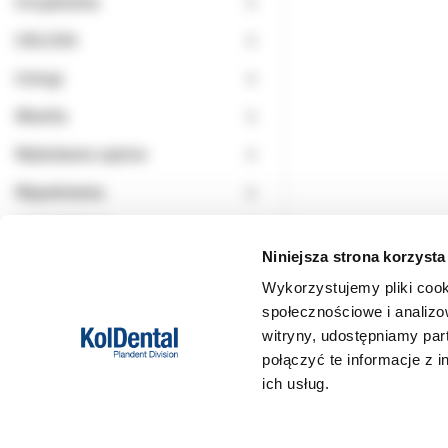
Urządzenia
USŁUGA
Usługi
Wiertła
Wybielanie zębów
Wypełnienia
WYPRZEDAŻ
Niniejsza strona korzysta
Wykorzystujemy pliki cook
społecznościowe i analizo
witryny, udostępniamy pa
połączyć te informacje z 
ich usług.