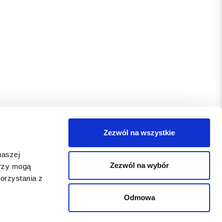
Zezwól na wszystkie
naszej
Zezwól na wybór
erzy mogą
orzystania z
Odmowa