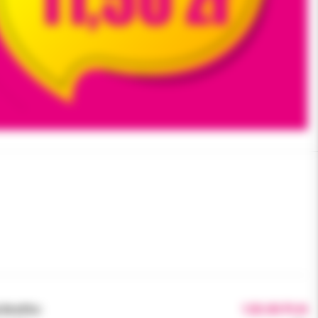
brutto:
120.00 PLN