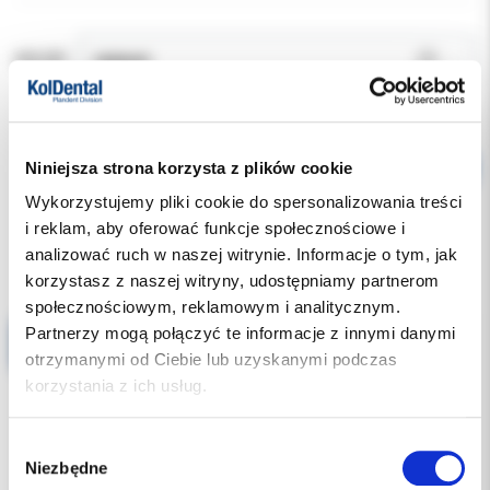
KOLOR:
Niniejsza strona korzysta z plików cookie
Wykorzystujemy pliki cookie do spersonalizowania treści
i reklam, aby oferować funkcje społecznościowe i
analizować ruch w naszej witrynie. Informacje o tym, jak
Produkty powiązane
korzystasz z naszej witryny, udostępniamy partnerom
społecznościowym, reklamowym i analitycznym.
Partnerzy mogą połączyć te informacje z innymi danymi
Maseczki LiKe gumka 50 szt. niebieskie typ IIR
otrzymanymi od Ciebie lub uzyskanymi podczas
korzystania z ich usług.
Wybór
Niezbędne
zgody