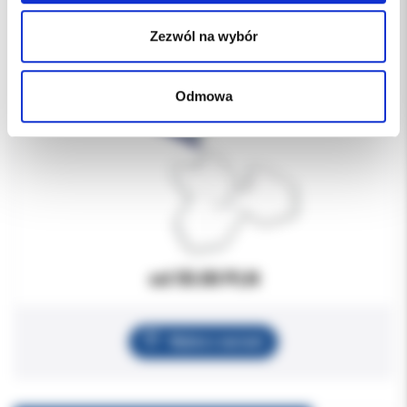
Zezwól na wybór
Odmowa
od 55.00 PLN
Wybierz wariant