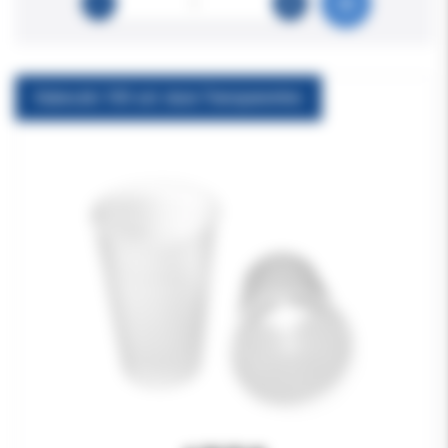
Kubeczki 100 szt. duże Transparentne