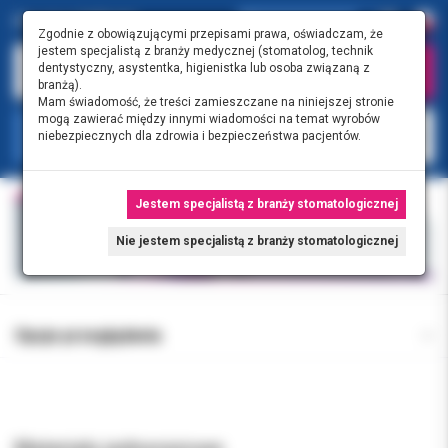
Zgodnie z obowiązującymi przepisami prawa, oświadczam, że
jestem specjalistą z branży medycznej (stomatolog, technik
dentystyczny, asystentka, higienistka lub osoba związaną z
branżą).
Mam świadomość, że treści zamieszczane na niniejszej stronie
mogą zawierać między innymi wiadomości na temat wyrobów
KATEGORIE
niebezpiecznych dla zdrowia i bezpieczeństwa pacjentów.
Jestem specjalistą z branży stomatologicznej
Nie jestem specjalistą z branży stomatologicznej
Opcje przeglądania