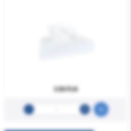
3.50 PLN