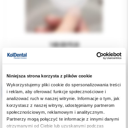
140.00 PLN
Niniejsza strona korzysta z plików cookie
Wykorzystujemy pliki cookie do spersonalizowania treści
DryDent Sublingual Small 50szt. podjęzykowy pochłaniacz śliny
i reklam, aby oferować funkcje społecznościowe i
analizować ruch w naszej witrynie. Informacje o tym, jak
korzystasz z naszej witryny, udostępniamy partnerom
społecznościowym, reklamowym i analitycznym.
Partnerzy mogą połączyć te informacje z innymi danymi
otrzymanymi od Ciebie lub uzyskanymi podczas