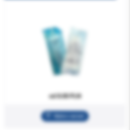
od 8.00 PLN
Wybierz wariant