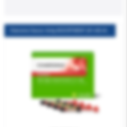
Charisma Classic 4x4g ASSORTMENT (A1+A2+A3+OA2)