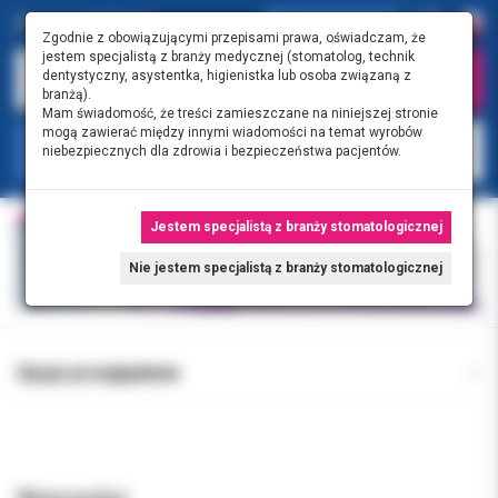
Zgodnie z obowiązującymi przepisami prawa, oświadczam, że
jestem specjalistą z branży medycznej (stomatolog, technik
dentystyczny, asystentka, higienistka lub osoba związaną z
branżą).
Mam świadomość, że treści zamieszczane na niniejszej stronie
mogą zawierać między innymi wiadomości na temat wyrobów
KATEGORIE
niebezpiecznych dla zdrowia i bezpieczeństwa pacjentów.
Jestem specjalistą z branży stomatologicznej
Nie jestem specjalistą z branży stomatologicznej
Opcje przeglądania