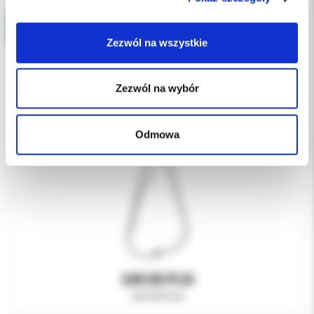
Chifa Kleszcze do ligatur gumowych
Zezwól na wszystkie
Zezwól na wybór
Odmowa
249.00 PLN
330.00 PLN