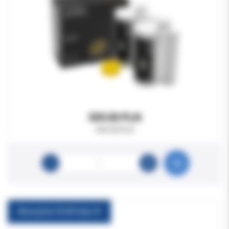
559.00 PLN
690.00 PLN
Aniosyme DLM maxi 5l