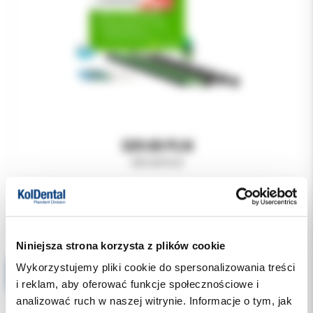
329.00 PLN
459.00 PLN
Niniejsza strona korzysta z plików cookie
Wykorzystujemy pliki cookie do spersonalizowania treści
Chifa Kleszcze do cięcia kości FO649R Liston Key Horsley
i reklam, aby oferować funkcje społecznościowe i
analizować ruch w naszej witrynie. Informacje o tym, jak