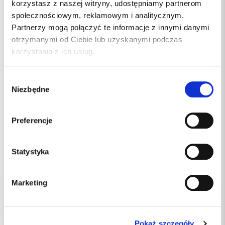
korzystasz z naszej witryny, udostępniamy partnerom
społecznościowym, reklamowym i analitycznym.
Partnerzy mogą połączyć te informacje z innymi danymi
otrzymanymi od Ciebie lub uzyskanymi podczas
korzystania z ich usług.
Wybór
Niezbędne
zgody
Preferencje
4100.00 PLN
Statystyka
4600.00 PLN
Marketing
Pokaż szczegóły