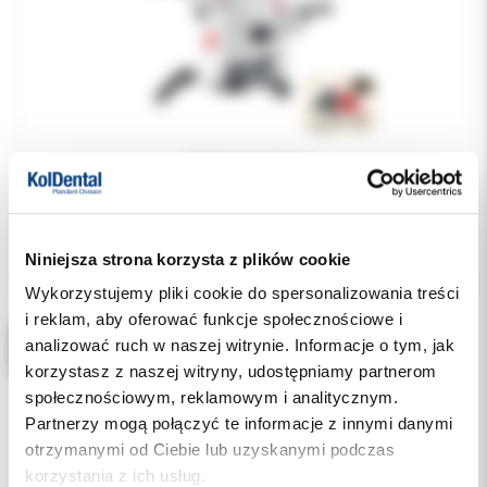
49900.00 PLN
Niniejsza strona korzysta z plików cookie
Wykorzystujemy pliki cookie do spersonalizowania treści
i reklam, aby oferować funkcje społecznościowe i
analizować ruch w naszej witrynie. Informacje o tym, jak
Mikroskop iSee Pro Standard
korzystasz z naszej witryny, udostępniamy partnerom
społecznościowym, reklamowym i analitycznym.
Partnerzy mogą połączyć te informacje z innymi danymi
otrzymanymi od Ciebie lub uzyskanymi podczas
korzystania z ich usług.