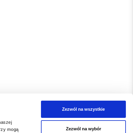
Zezwól na wszystkie
naszej
Zezwól na wybór
erzy mogą