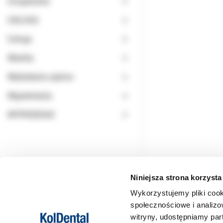
Urządzenia
USŁUGA
Usługi
Wiertła
Wybielanie zębów
Wypełnienia
WYPRZEDAŻ
Niniejsza strona korzysta
Wykorzystujemy pliki cook
społecznościowe i analizo
witryny, udostępniamy pa