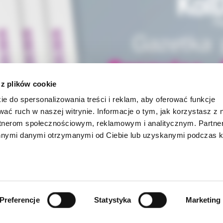
 z plików cookie
ie do spersonalizowania treści i reklam, aby oferować funkcje
wać ruch w naszej witrynie. Informacje o tym, jak korzystasz z 
rtnerom społecznościowym, reklamowym i analitycznym. Partn
innymi danymi otrzymanymi od Ciebie lub uzyskanymi podczas k
INFORMACJE
Preferencje
Statystyka
Marketing
ności
O firmie