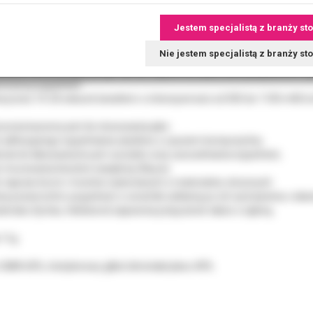
 jednoskładnikowa czysta żywica łącząca materiały kompozytowe ze s
Jestem specjalistą z branży st
nia wszystkich światłoutwardzalnych materiałów do wypełnień z wytr
materiałami takimi jak Heliomolar®, Helio Progress®, Tetric®, Tetric E
Nie jestem specjalistą z branży s
o użycia samodzielnego lub po wytrawieniu szkliwa.
ładnik systemu łączącego Syntac zapewnia także silne połączenie z zę
brzeżną wypełnień.
przez 10-20 sekund światłem o intensywności od 500 do 1100 mW/cm2
 przeznaczony jest do stosowania jako:
do adhezyjnego wypełniania ubytków z użyciem kompozytów,
riał do lakowania bruzd i szczelin oraz uszczelniania wypełnień,
o mocowania biżuterii nazębnej (Skyce)
do napraw koron i mostów wykonanych z materiałów złożonych.
ia powierzchni uzupełnień z ceramiki szklanej po ich wytrawieniu i silan
eriału Syntac, Heliobond zapewnia połączenie także z zębiną.
 11g
GMA 60%, trietylenowy glikol dimetakrylanu 40%.