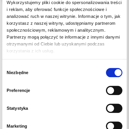
Wykorzystujemy pliki cookie do spersonalizowania treści
i reklam, aby oferować funkcje społecznościowe i
analizować ruch w naszej witrynie. Informacje o tym, jak
korzystasz z naszej witryny, udostępniamy partnerom
społecznościowym, reklamowym i analitycznym.
Partnerzy mogą połączyć te informacje z innymi danymi
otrzymanymi od Ciebie lub uzyskanymi podczas
korzystania z ich usług.
Wybór
Niezbędne
zgody
Preferencje
DS-016A/T
Indeks:
EMS
Producent
Statystyka
dostępny
Dostępność:
8%
Podatek VAT:
Marketing