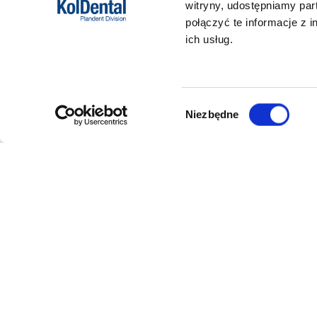
witryny, udostępniamy pa
połączyć te informacje z 
ich usług.
Wybór
Niezbędne
zgody