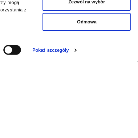
Zezwól na wybór
erzy mogą
orzystania z
Odmowa
Pokaż szczegóły