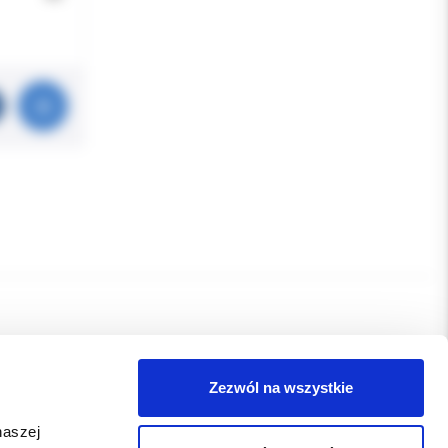
Zezwól na wszystkie
naszej