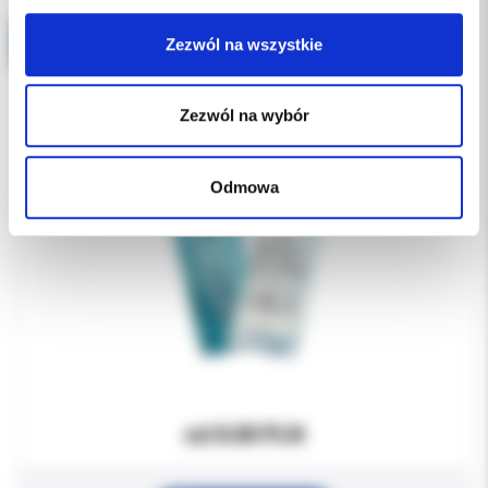
COVERdent osłony stomatologiczne - WARIANTY
Zezwól na wszystkie
Zezwól na wybór
Odmowa
od 8.00 PLN