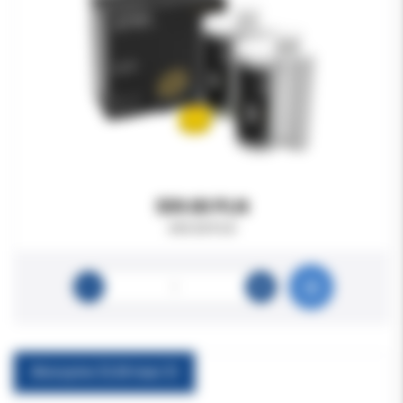
559.00 PLN
690.00 PLN
Aniosyme DLM maxi 5l