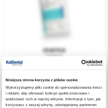
23.00 PLN
45.00 PLN
Niniejsza strona korzysta z plików cookie
Wykorzystujemy pliki cookie do spersonalizowania treści
i reklam, aby oferować funkcje społecznościowe i
Clean-Stand - gąbki duże 65mm 268S-2 Maillefer 25szt
analizować ruch w naszej witrynie. Informacje o tym, jak
korzystasz z naszej witryny, udostępniamy partnerom