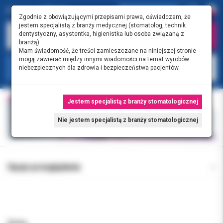
Zgodnie z obowiązującymi przepisami prawa, oświadczam, że
jestem specjalistą z branży medycznej (stomatolog, technik
dentystyczny, asystentka, higienistka lub osoba związaną z
branżą).
Mam świadomość, że treści zamieszczane na niniejszej stronie
mogą zawierać między innymi wiadomości na temat wyrobów
KATEGORIE
niebezpiecznych dla zdrowia i bezpieczeństwa pacjentów.
Jestem specjalistą z branży stomatologicznej
Nie jestem specjalistą z branży stomatologicznej
Opcje przeglądania