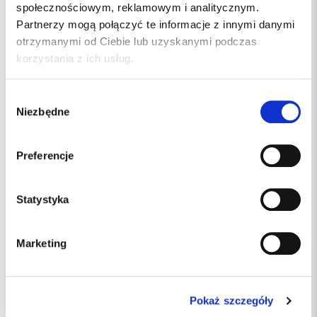
społecznościowym, reklamowym i analitycznym.
Partnerzy mogą połączyć te informacje z innymi danymi
otrzymanymi od Ciebie lub uzyskanymi podczas
korzystania z ich usług.
Wybór
Niezbędne
zgody
Preferencje
Statystyka
69.00 PLN
79.00 PLN
Marketing
Pokaż szczegóły