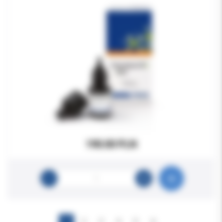
190.00 PLN
1
2
3
4
5
6