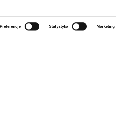
Preferencje
Statystyka
Marketing
INFORMACJE
ności
O firmie