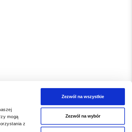
Zezwól na wszystkie
naszej
Zezwól na wybór
erzy mogą
orzystania z