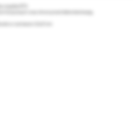
 czujnika RTG.
om krzyżowym oraz chroni przed dekontaminacją.
łonek w rozmiarze 3,5x21cm