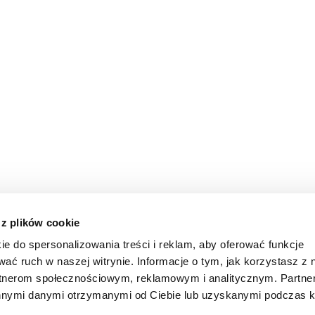
 z plików cookie
ie do spersonalizowania treści i reklam, aby oferować funkcje
wać ruch w naszej witrynie. Informacje o tym, jak korzystasz z 
rtnerom społecznościowym, reklamowym i analitycznym. Partn
innymi danymi otrzymanymi od Ciebie lub uzyskanymi podczas k