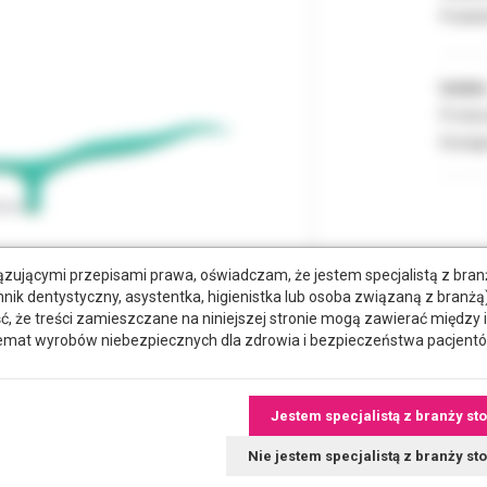
Podate
Indeks
Produc
Dostęp
zującymi przepisami prawa, oświadczam, że jestem specjalistą z bra
hnik dentystyczny, asystentka, higienistka lub osoba związaną z branżą)
że treści zamieszczane na niniejszej stronie mogą zawierać między 
emat wyrobów niebezpiecznych dla zdrowia i bezpieczeństwa pacjentó
Jestem specjalistą z branży st
Nie jestem specjalistą z branży s