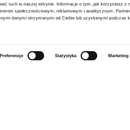
wać ruch w naszej witrynie. Informacje o tym, jak korzystasz z 
rtnerom społecznościowym, reklamowym i analitycznym. Partn
innymi danymi otrzymanymi od Ciebie lub uzyskanymi podczas k
Preferencje
Statystyka
Marketing
INFORMACJE
ności
O firmie