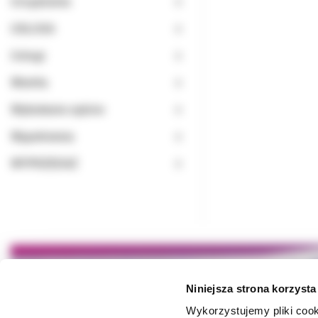
Urządzenia
USŁUGA
Usługi
Wiertła
Wybielanie zębów
Wypełnienia
WYPRZEDAŻ
Niniejsza strona korzysta
Wykorzystujemy pliki cook