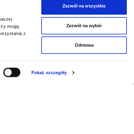
Zezwól na wszystkie
naszej
Zezwól na wybór
erzy mogą
orzystania z
Odmowa
Pokaż szczegóły