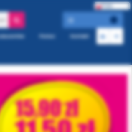
Polski
ach
roducentów
Pomoc
Kontakt